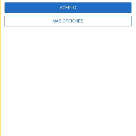
ACEPTO
MÁS OPCIONES
ARTÍCULOS ALEATORIOS
05/08/2026