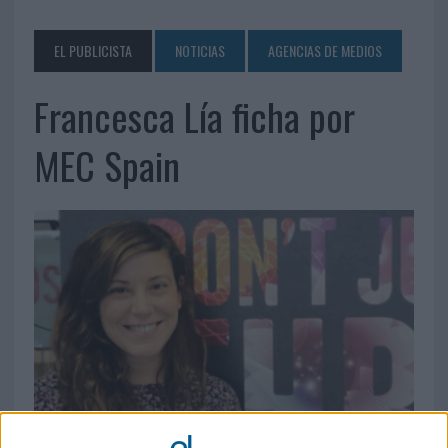
EL PUBLICISTA
NOTICIAS
AGENCIAS DE MEDIOS
Francesca Lía ficha por
MEC Spain