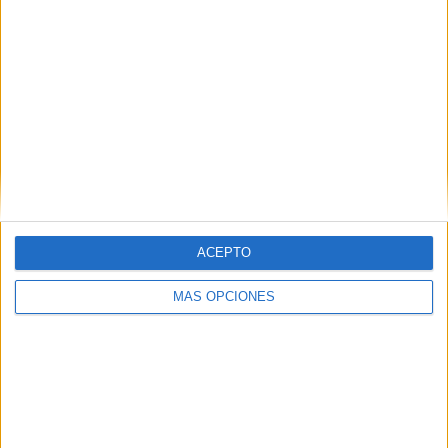
ACEPTO
VÍDEO DESTACADO
MÁS OPCIONES