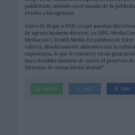
publicitario, iniciado en el mundo de la public
el salto a las agencias.
Antes de llegar a PHD, ocupó puestos directivo
de agency business director; en MPG-Media Con
Mediacom y Zenith Media. En palabras de Ester 
valores, absolutamente alineados con la cultur
experiencia, lo que le convierte en un gran prof
haya decidido sumarse de nuevo al proyecto de
Dirección de Arena Media Madrid”.
IMPRIMIR
TWEET
SHARE