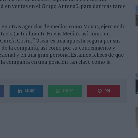
idad en ventas en el Grupo Antena3, para dar más tarde
s en otras agencias de medios como Maxus, ejerciendo
tacts (actualmente Havas Media), así como en
García Cosín: “Óscar es una apuesta segura por sus
a de la compañía, así como por su conocimiento y
esional y en una gran persona. Estamos felices de que
 la compañía en una posición tan clave como la
SHARE
ENVIAR
PIN