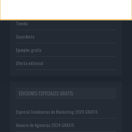
PUBLICACIONES
Tienda
Suscríbete
Ejemplar gratis
Oferta editorial
EDICIONES ESPECIALES GRATIS
Especial Tendencias de Marketing 2024 GRATIS
Anuario de Agencias 2024 GRATIS