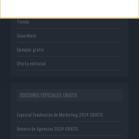
PUBLICACIONES
Tienda
Suscríbete
Ejemplar gratis
Oferta editorial
EDICIONES ESPECIALES GRATIS
Especial Tendencias de Marketing 2024 GRATIS
Anuario de Agencias 2024 GRATIS