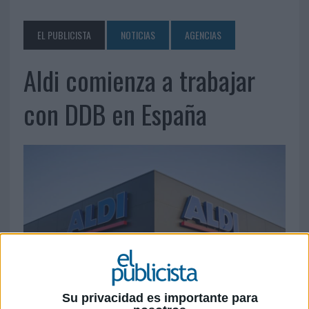
EL PUBLICISTA
NOTICIAS
AGENCIAS
Aldi comienza a trabajar
con DDB en España
Su privacidad es importante para
12 DE MARZO DE 2019