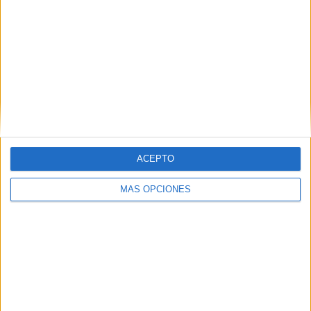
ARTÍCULOS ALEATORIOS
ACEPTO
MÁS OPCIONES
04/08/2026