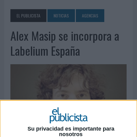
EL PUBLICISTA
NOTICIAS
AGENCIAS
Alex Masip se incorpora a
Labelium España
Su privacidad es importante para
nosotros