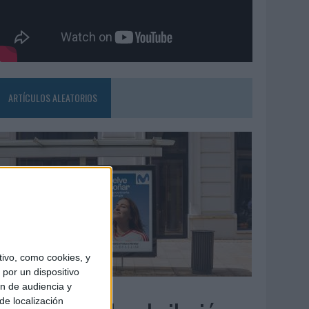
ARTÍCULOS ALEATORIOS
ivo, como cookies, y
por un dispositivo
ón de audiencia y
3/08/2026
de localización