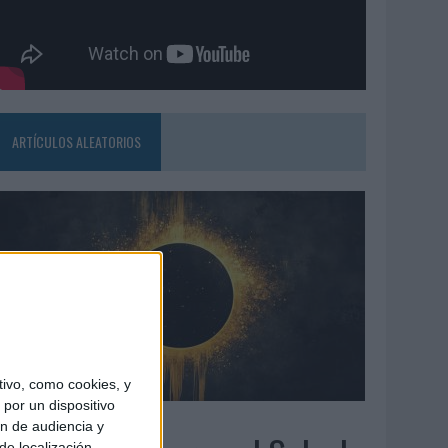
ARTÍCULOS ALEATORIOS
ivo, como cookies, y
por un dispositivo
7/08/2026
ón de audiencia y
de localización