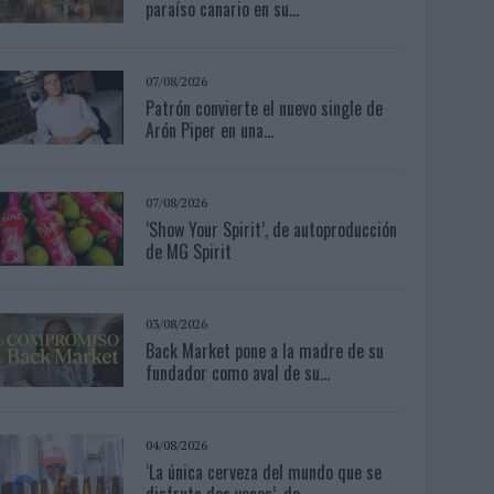
paraíso canario en su...
07/08/2026
Patrón convierte el nuevo single de
Arón Piper en una...
07/08/2026
‘Show Your Spirit’, de autoproducción
de MG Spirit
03/08/2026
Back Market pone a la madre de su
fundador como aval de su...
04/08/2026
‘La única cerveza del mundo que se
disfruta dos veces’, de...