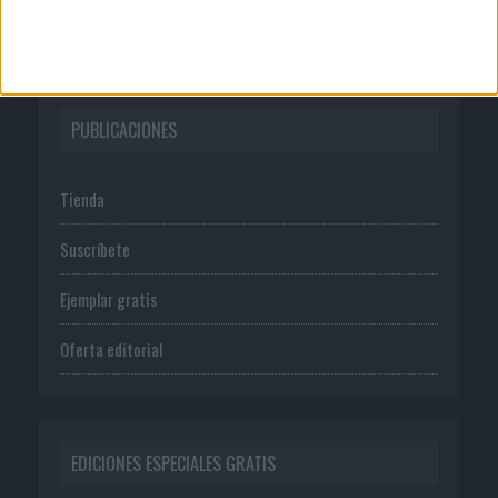
Política de privacidad
PUBLICACIONES
Tienda
Suscríbete
Ejemplar gratis
Oferta editorial
EDICIONES ESPECIALES GRATIS