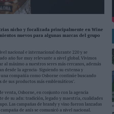
 EL REGRESO DEL FÚTBOL
trias nicho y focalizada principalmente en Wine
namientos nuevos para algunas marcas del grupo
nivel nacional e internacional durante 220 y se
ado año fue muy relevante a nivel global. Vivimos
ar al máximo a nuestros seres más cercanos, además
an desde la agencia- Siguiendo su extensa y
que una compañía como Osborne continúe buscando
s de sus productos más emblemáticos".
de venta, Osborne, en conjunto con la agencia
e de su adn: tradición, legado y maestría, cualidades
mpo. Las campañas de brandy y vino fueron lanzadas
0
a campaña de anís se comunicó a nivel nacional.