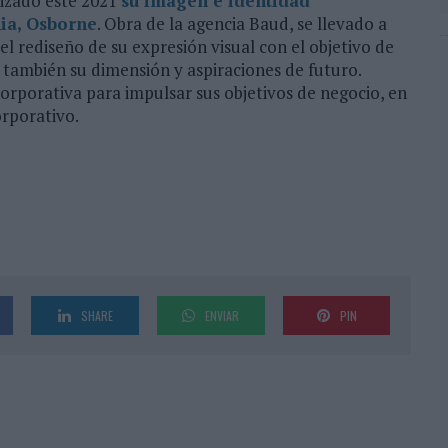
lizado este 2021
su imagen e identidad
nia, Osborne
. Obra de la agencia Baud, se llevado a
el rediseño de su expresión visual con el objetivo de
o también su dimensión y aspiraciones de futuro.
orporativa para impulsar sus objetivos de negocio, en
orporativo.
SHARE
ENVIAR
PIN