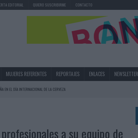
ERTA EDITORIAL
QUIERO SUSCRIBIRME
CONTACTO
MUJERES REFERENTES
REPORTAJES
ENLACES
NEWSLETTE
ÑA EN EL DÍA INTERNACIONAL DE LA CERVEZA
360º CENTRADA EN EL ORIGEN BARCELONÉS
 UNA EXPERIENCIA DE MARCA EN IBIZA
 LAS MARCAS
profesionales a su equipo de
N IA