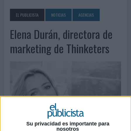
EL PUBLICISTA
NOTICIAS
AGENCIAS
Elena Durán, directora de
marketing de Thinketers
Su privacidad es importante para
nosotros