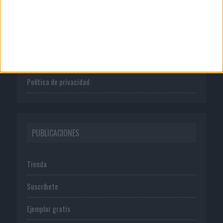
Quienes somos
Publicidad
Normas de uso
Política de privacidad
PUBLICACIONES
Tienda
Suscríbete
Ejemplar gratis