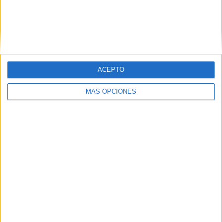
ACEPTO
VÍDEO DESTACADO
MÁS OPCIONES