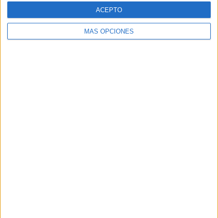
ACEPTO
MÁS OPCIONES
ARTÍCULOS ALEATORIOS
07/08/2026