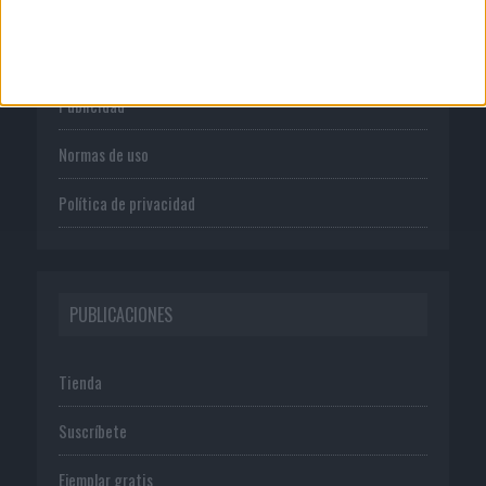
Quienes somos
Publicidad
Normas de uso
Política de privacidad
PUBLICACIONES
Tienda
Suscríbete
Ejemplar gratis