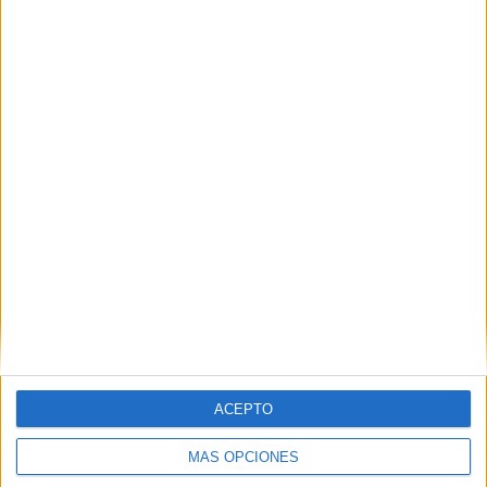
ENVIAR
PIN
SÍGUENOS EN FACEBOOK
ACEPTO
MÁS OPCIONES