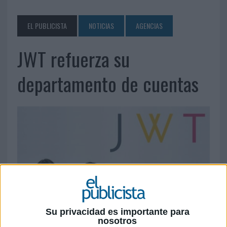
EL PUBLICISTA
NOTICIAS
AGENCIAS
JWT refuerza su
departamento de cuentas
Su privacidad es importante para
nosotros