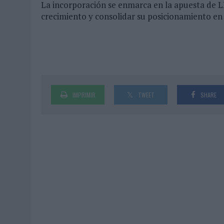
La incorporación se enmarca en la apuesta de LL
crecimiento y consolidar su posicionamiento en 
IMPRIMIR
TWEET
SHARE