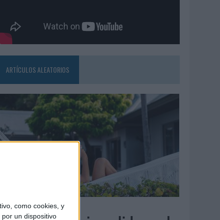
ARTÍCULOS ALEATORIOS
6/08/2026
ivo, como cookies, y
por un dispositivo