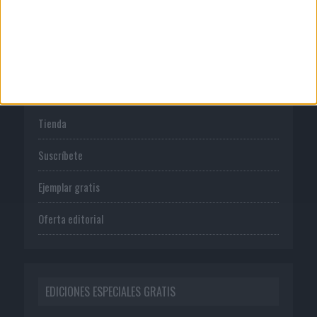
Política de privacidad
PUBLICACIONES
Tienda
Suscríbete
Ejemplar gratis
Oferta editorial
EDICIONES ESPECIALES GRATIS