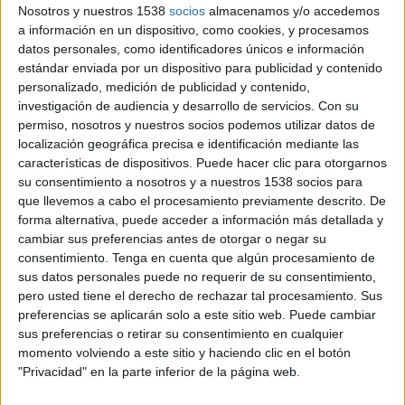
Nosotros y nuestros 1538
socios
almacenamos y/o accedemos
a información en un dispositivo, como cookies, y procesamos
datos personales, como identificadores únicos e información
estándar enviada por un dispositivo para publicidad y contenido
personalizado, medición de publicidad y contenido,
investigación de audiencia y desarrollo de servicios.
Con su
permiso, nosotros y nuestros socios podemos utilizar datos de
localización geográfica precisa e identificación mediante las
características de dispositivos. Puede hacer clic para otorgarnos
su consentimiento a nosotros y a nuestros 1538 socios para
que llevemos a cabo el procesamiento previamente descrito. De
forma alternativa, puede acceder a información más detallada y
cambiar sus preferencias antes de otorgar o negar su
consentimiento.
Tenga en cuenta que algún procesamiento de
sus datos personales puede no requerir de su consentimiento,
pero usted tiene el derecho de rechazar tal procesamiento. Sus
preferencias se aplicarán solo a este sitio web. Puede cambiar
3 DE JULIO DE 2023
sus preferencias o retirar su consentimiento en cualquier
momento volviendo a este sitio y haciendo clic en el botón
La estrategia de medios de la campaña
"Privacidad" en la parte inferior de la página web.
estará concentrada en medios digitales