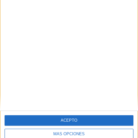
VÍDEO DESTACADO
ACEPTO
MÁS OPCIONES