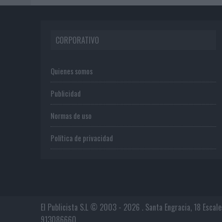
CORPORATIVO
Quienes somos
Publicidad
Normas de uso
Política de privacidad
El Publicista S.L © 2003 - 2026 . Santa Engracia, 18 Escal
913086660.