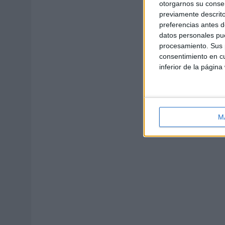
otorgarnos su conse
previamente descrito
preferencias antes d
datos personales pue
procesamiento. Sus p
consentimiento en cu
inferior de la página
M