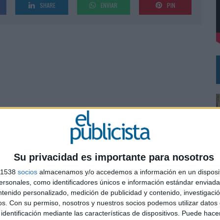
SHARE
ENVIAR
PIN
MAR EL PATRIMONIO HISTÓRICO EN ACTIVOS CULTURALES Y ECONÓMICOS
Su privacidad es importante para nosotros
s 1538
socios
almacenamos y/o accedemos a información en un disposit
sonales, como identificadores únicos e información estándar enviada 
ntenido personalizado, medición de publicidad y contenido, investigaci
os.
Con su permiso, nosotros y nuestros socios podemos utilizar datos 
0
identificación mediante las características de dispositivos. Puede hacer