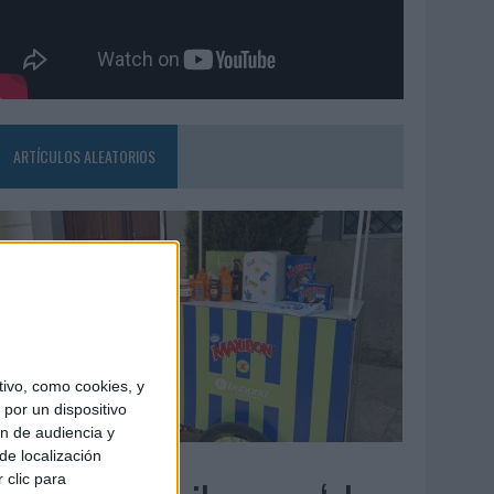
ARTÍCULOS ALEATORIOS
ivo, como cookies, y
por un dispositivo
ón de audiencia y
de localización
4/08/2026
 clic para