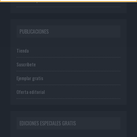
PUBLICACIONES
Tienda
Suscríbete
Ejemplar gratis
Oferta editorial
EDICIONES ESPECIALES GRATIS