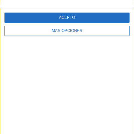
ACEPTO
MÁS OPCIONES
ARTÍCULOS ALEATORIOS