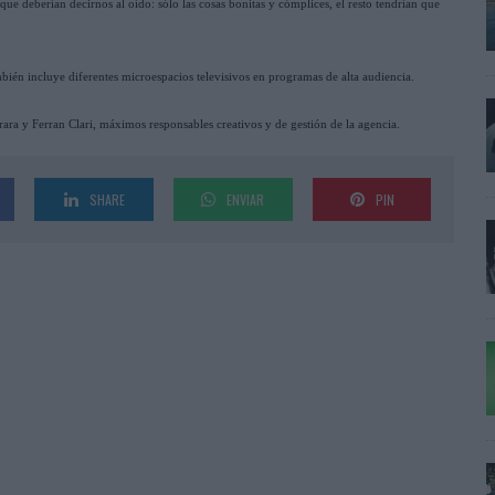
e deberían decirnos al oído: sólo las cosas bonitas y cómplices, el resto tendrían que
bién incluye diferentes microespacios televisivos en programas de alta audiencia.
ra y Ferran Clari, máximos responsables creativos y de gestión de la agencia.
SHARE
ENVIAR
PIN