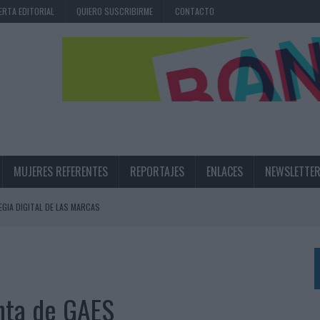
ERTA EDITORIAL
QUIERO SUSCRIBIRME
CONTACTO
MUJERES REFERENTES
REPORTAJES
ENLACES
NEWSLETTE
EGIA DIGITAL DE LAS MARCAS
N IA
RÁ A PRUEBA LA CREATIVIDAD DE LAS MARCAS
nta de GAES
N LA INFANCIA EN SU ESTRATEGIA