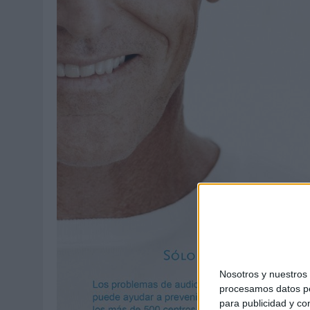
04/08/2026
|
CAPAZ, LA CERVEZA QUE CONVIERTE CADA BOTELLA EN
07/08/2026
|
PATRÓN CONVIERTE EL NUEVO SINGLE DE ARÓN PIPER EN
Nosotros y nuestro
procesamos datos per
para publicidad y co