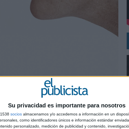
 UNA OPORTUNIDAD DE INCLUSIÓN
 UNA EXPERIENCIA DE MARCA EN IBIZA
Su privacidad es importante para nosotros
s 1538
socios
almacenamos y/o accedemos a información en un disposit
0
sonales, como identificadores únicos e información estándar enviada 
ntenido personalizado, medición de publicidad y contenido, investigaci