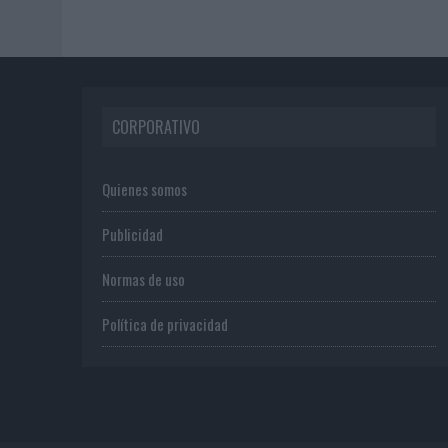
CORPORATIVO
Quienes somos
Publicidad
Normas de uso
Política de privacidad