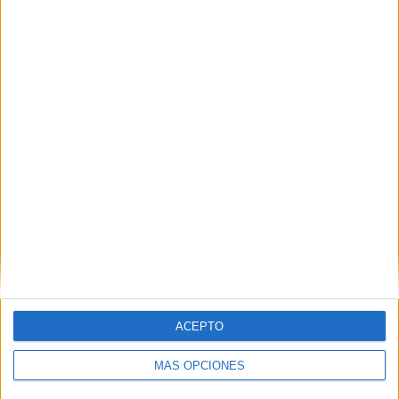
VÍDEO DESTACADO
ACEPTO
MÁS OPCIONES