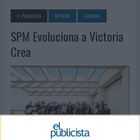
EL PUBLICISTA
NOTICIAS
AGENCIAS
SPM Evoluciona a Victoria
Crea