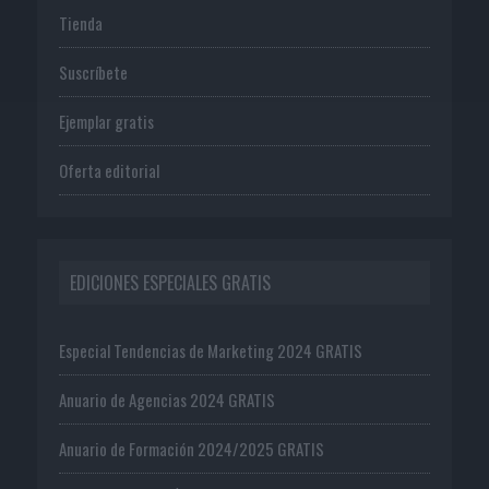
Tienda
Suscríbete
Ejemplar gratis
Oferta editorial
EDICIONES ESPECIALES GRATIS
Especial Tendencias de Marketing 2024 GRATIS
Anuario de Agencias 2024 GRATIS
Anuario de Formación 2024/2025 GRATIS