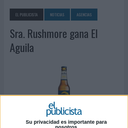
EL PUBLICISTA
NOTICIAS
AGENCIAS
Sra. Rushmore gana El
Aguila
Su privacidad es importante para
19 DE MARZO DE 2019
nosotros