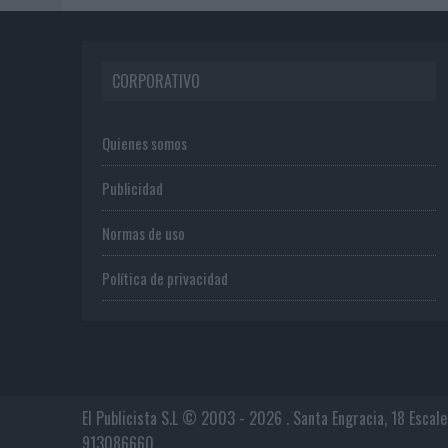
CORPORATIVO
Quienes somos
Publicidad
Normas de uso
Política de privacidad
El Publicista S.L © 2003 - 2026 . Santa Engracia, 18 Escal
913086660.