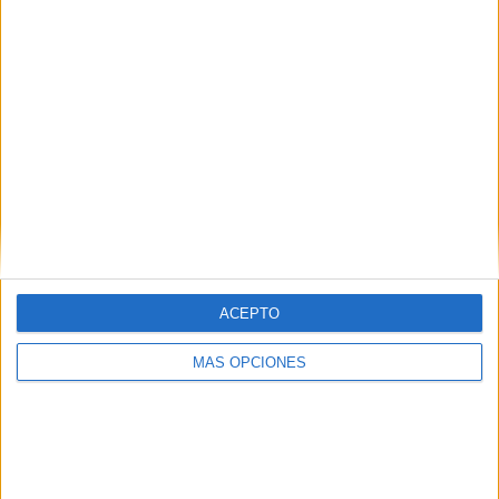
SÍGUENOS EN FACEBOOK
ACEPTO
MÁS OPCIONES
VÍDEO DESTACADO