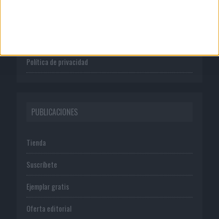
Publicidad
Normas de uso
Política de privacidad
PUBLICACIONES
Tienda
Suscríbete
Ejemplar gratis
Oferta editorial