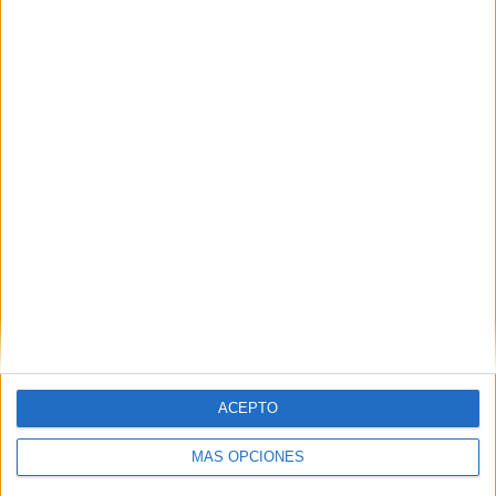
VÍDEO DESTACADO
ACEPTO
MÁS OPCIONES