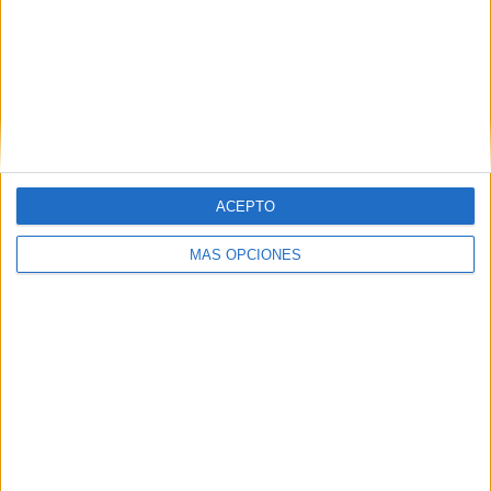
ACEPTO
VÍDEO DESTACADO
MÁS OPCIONES