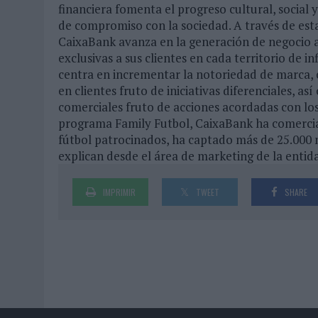
financiera fomenta el progreso cultural, social
de compromiso con la sociedad. A través de esta
CaixaBank avanza en la generación de negocio al
exclusivas a sus clientes en cada territorio de in
centra en incrementar la notoriedad de marca, ca
en clientes fruto de iniciativas diferenciales,
comerciales fruto de acciones acordadas con los
programa Family Futbol, CaixaBank ha comercial
fútbol patrocinados, ha captado más de 25.000 
explican desde el área de marketing de la entid
IMPRIMIR
TWEET
SHARE