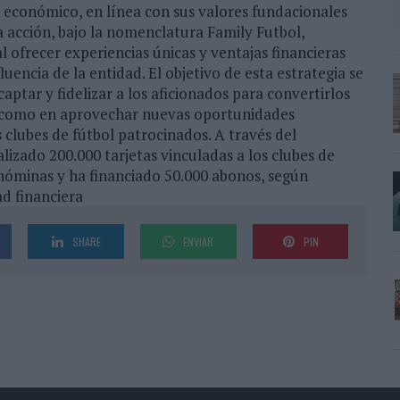
 y económico, en línea con sus valores fundacionales
 acción, bajo la nomenclatura Family Futbol,
 ofrecer experiencias únicas y ventajas financieras
fluencia de la entidad. El objetivo de esta estrategia se
ptar y fidelizar a los aficionados para convertirlos
 así como en aprovechar nuevas oportunidades
 clubes de fútbol patrocinados. A través del
izado 200.000 tarjetas vinculadas a los clubes de
nóminas y ha financiado 50.000 abonos, según
ad financiera
SHARE
ENVIAR
PIN