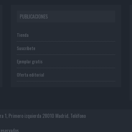
PUBLICACIONES
Tienda
Suscríbete
Ejemplar gratis
Oferta editorial
era 1, Primero izquierda 28010 Madrid. Teléfono
os reservados