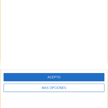
VÍDEO DESTACADO
ACEPTO
ARTÍCULOS ALEATORIOS
MÁS OPCIONES