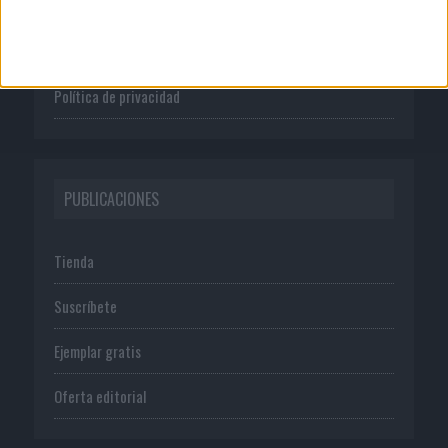
Publicidad
Normas de uso
Política de privacidad
PUBLICACIONES
Tienda
Suscríbete
Ejemplar gratis
Oferta editorial