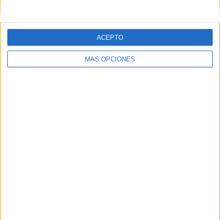
ACEPTO
SÍGUENOS EN FACEBOOK
MÁS OPCIONES
VÍDEO DESTACADO