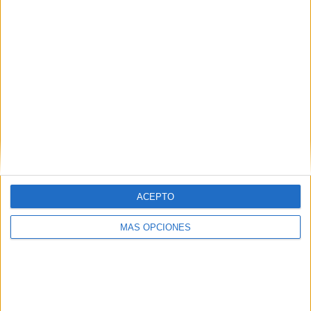
ACEPTO
MÁS OPCIONES
ARTÍCULOS ALEATORIOS