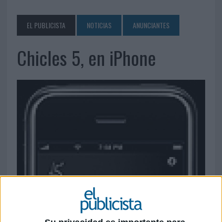
EL PUBLICISTA
NOTICIAS
ANUNCIANTES
Chicles 5, en iPhone