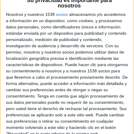
Su privacidad es importante para
nosotros
Nosotros y nuestros 1538
socios
almacenamos y/o accedemos
a información en un dispositivo, como cookies, y procesamos
datos personales, como identificadores únicos e información
estándar enviada por un dispositivo para publicidad y contenido
personalizado, medición de publicidad y contenido,
investigación de audiencia y desarrollo de servicios.
Con su
permiso, nosotros y nuestros socios podemos utilizar datos de
localización geográfica precisa e identificación mediante las
características de dispositivos. Puede hacer clic para otorgarnos
su consentimiento a nosotros y a nuestros 1538 socios para
que llevemos a cabo el procesamiento previamente descrito. De
forma alternativa, puede acceder a información más detallada y
cambiar sus preferencias antes de otorgar o negar su
consentimiento.
Tenga en cuenta que algún procesamiento de
sus datos personales puede no requerir de su consentimiento,
pero usted tiene el derecho de rechazar tal procesamiento. Sus
preferencias se aplicarán solo a este sitio web. Puede cambiar
sus preferencias o retirar su consentimiento en cualquier
momento volviendo a este sitio y haciendo clic en el botón
19 DE JUNIO DE 2009
"Privacidad" en la parte inferior de la página web.