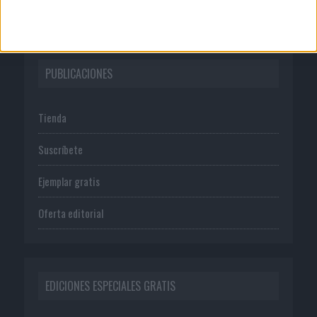
Política de privacidad
PUBLICACIONES
Tienda
Suscríbete
Ejemplar gratis
Oferta editorial
EDICIONES ESPECIALES GRATIS