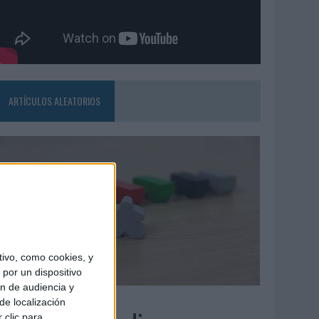
ARTÍCULOS ALEATORIOS
ivo, como cookies, y
por un dispositivo
ón de audiencia y
6/08/2026
de localización
 clic para