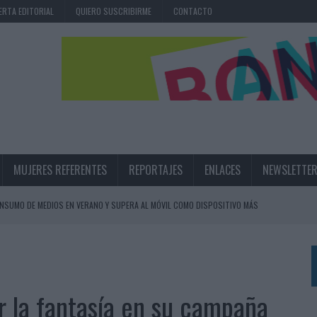
ERTA EDITORIAL
QUIERO SUSCRIBIRME
CONTACTO
MUJERES REFERENTES
REPORTAJES
ENLACES
NEWSLETTE
CONSUMO DE MEDIOS EN VERANO Y SUPERA AL MÓVIL COMO DISPOSITIVO MÁS
OS ESPAÑOLES
IRECTORA COMERCIAL GLOBAL
r la fantasía en su campaña
BLE INSPIRADA EN CORNETTO, CALIPPO Y SOLERO