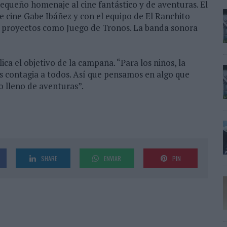
pequeño homenaje al cine fantástico y de aventuras. El
de cine Gabe Ibáñez y con el equipo de El Ranchito
s proyectos como Juego de Tronos. La banda sonora
ica el objetivo de la campaña. “Para los niños, la
s contagia a todos. Así que pensamos en algo que
o lleno de aventuras”.
SHARE
ENVIAR
PIN