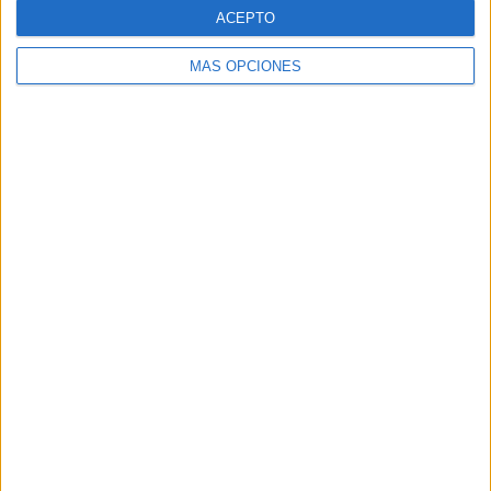
ACEPTO
MÁS OPCIONES
VÍDEO DESTACADO