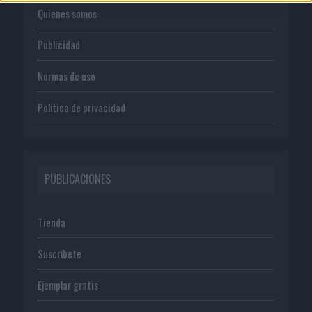
Quienes somos
Publicidad
Normas de uso
Política de privacidad
PUBLICACIONES
Tienda
Suscríbete
Ejemplar gratis