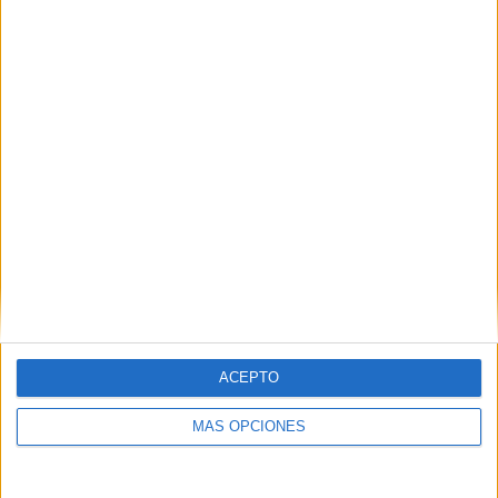
SÍGUENOS EN FACEBOOK
ACEPTO
MÁS OPCIONES
VÍDEO DESTACADO