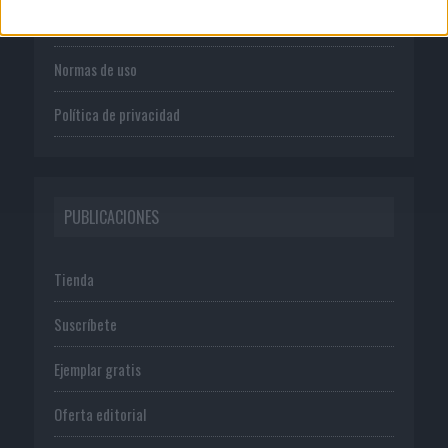
Publicidad
Normas de uso
Política de privacidad
PUBLICACIONES
Tienda
Suscríbete
Ejemplar gratis
Oferta editorial