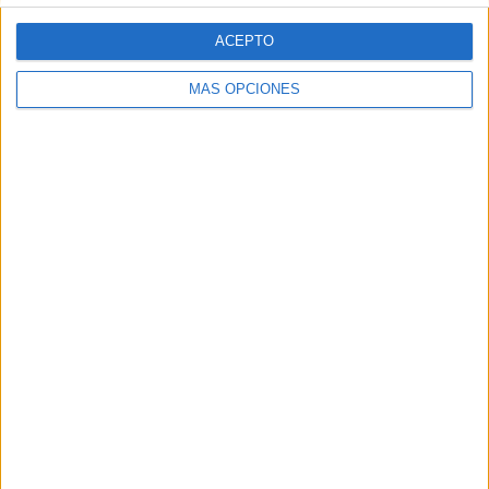
ACEPTO
MÁS OPCIONES
ARTÍCULOS ALEATORIOS