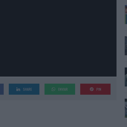
SHARE
ENVIAR
PIN