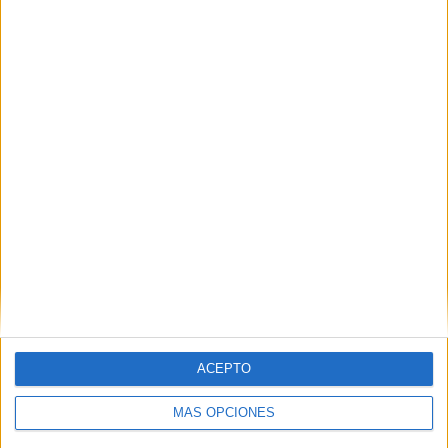
PIN
SÍGUENOS EN FACEBOOK
ACEPTO
MÁS OPCIONES