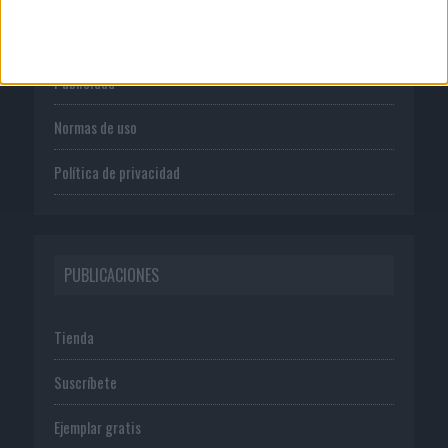
Quienes somos
Publicidad
Normas de uso
Política de privacidad
PUBLICACIONES
Tienda
Suscríbete
Ejemplar gratis