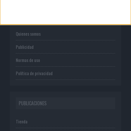
CORPORATIVO
Quienes somos
Publicidad
Normas de uso
Política de privacidad
PUBLICACIONES
Tienda