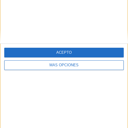
ENVIAR
PIN
ACEPTO
MÁS OPCIONES
SÍGUENOS EN FACEBOOK