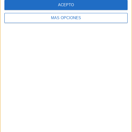
ACEPTO
MÁS OPCIONES
VÍDEO DESTACADO