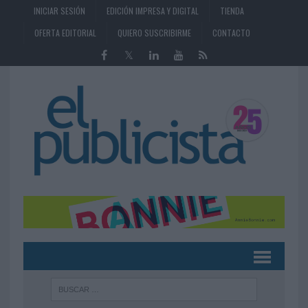
INICIAR SESIÓN
EDICIÓN IMPRESA Y DIGITAL
TIENDA
OFERTA EDITORIAL
QUIERO SUSCRIBIRME
CONTACTO