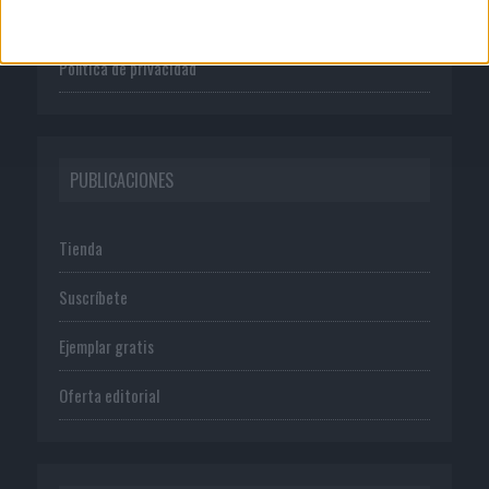
Normas de uso
Política de privacidad
PUBLICACIONES
Tienda
Suscríbete
Ejemplar gratis
Oferta editorial