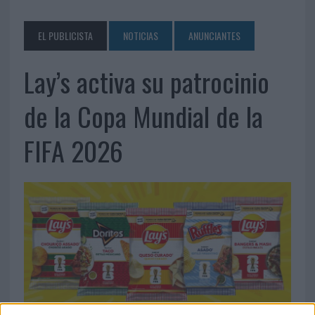
EL PUBLICISTA
NOTICIAS
ANUNCIANTES
Lay’s activa su patrocinio
de la Copa Mundial de la
FIFA 2026