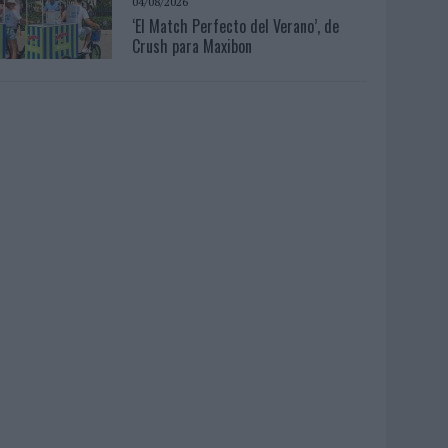
04/08/2026
‘El Match Perfecto del Verano’, de
Crush para Maxibon