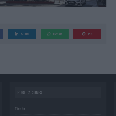
SHARE
ENVIAR
PIN
PUBLICACIONES
Tienda