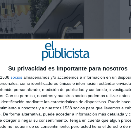
Su privacidad es importante para nosotros
L
s 1538
socios
almacenamos y/o accedemos a información en un disposit
A
sonales, como identificadores únicos e información estándar enviada 
ntenido personalizado, medición de publicidad y contenido, investigaci
p
os.
Con su permiso, nosotros y nuestros socios podemos utilizar datos 
identificación mediante las características de dispositivos. Puede hacer
ntimiento a nosotros y a nuestros 1538 socios para que llevemos a ca
. De forma alternativa, puede acceder a información más detallada y 
e otorgar o negar su consentimiento.
Tenga en cuenta que algún proc
de no requerir de su consentimiento, pero usted tiene el derecho de r