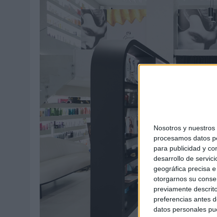
Nosotros y nuestro
procesamos datos per
para publicidad y co
desarrollo de servici
geográfica precisa e 
otorgarnos su conse
previamente descrito
preferencias antes d
datos personales pue